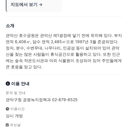
지도에서 보기 →
소개
관악산 호수공원은 관악산 제1광장에 닿기 전에 위치해 있다. 부지
면적 6,406㎡, 담수 면적 2,485㎡으로 1997년 3월 준공되었다.
정자, 분수, 수변무대, 나무다리, 인공섬 등이 설치되어 있어 관악
산을 찾는 많은 사람들이 휴식공간으로 활용하고 있다. 또한 인근
에는 숲속 작은도서관과 야외 식물원이 조성되어 있어 주민들에게
큰 호응을 얻고 있다.
이용 안내
문의 및 안내
관악구청 공원녹지정책과 02-879-6525
이용시간
상시 개방
쉬는날