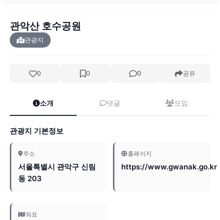
관악산 호수공원
관광지
0
0
0
공유
소개
댓글
모임
관광지 기본정보
주소
홈페이지
서울특별시 관악구 신림
https://www.gwanak.go.kr
동 203
좌표