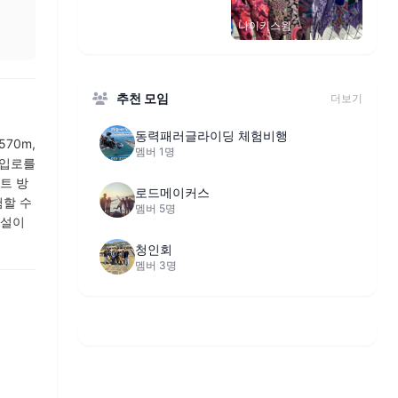
나이키스윔
추천 모임
더보기
동력패러글라이딩 체험비행
70m,
멤버 1명
출입로를
트 방
로드메이커스
험할 수
멤버 5명
시설이
청인회
멤버 3명