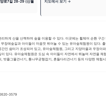
로7길 28-29 (신월
지도에서 보기 →
리하게 산을 산책하며 숲을 이용할 수 있다. 이곳에는 휠체어 순환 구간 5
의 무장애숲길과 아이들이 마음껏 뛰어놀 수 있는 유아숲체험원이 있다. 
공간인 쉼터가 조성되어 있고, 유아숲체험원, 그리고 지양마을과 우정아파
길이 있다. 유아숲체험원은 도심 속 아이들이 자연에서 뛰놀며 자연을 체
터, 밧줄그물건너기, 통나무균형잡기, 흔들다리건너기 등의 다양한 체험
620-3579