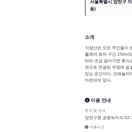
서울특별시 양천구 지양
동)
소개
지양산은 모든 주민들이 편
휠체어 회차 구간 210m
따라 조금 걸어가면 휴식
면으로 연결된 무장애 숲
있는 공간이다. 모래놀이
마련되어 있다.
이용 안내
문의 및 안내
양천구청 공원녹지과 02-2
이용시간