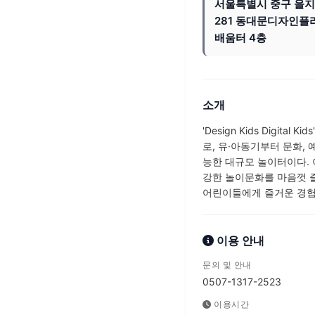
서울특별시 중구 을
281 동대문디자인플
배움터 4층
소개
'Design Kids Dig
로, 유·아동기부터 문화,
능한 대규모 놀이터이다.
강한 놀이문화를 마음껏 즐
어린이들에게 즐거운 경험
이용 안내
문의 및 안내
0507-1317-2523
이용시간