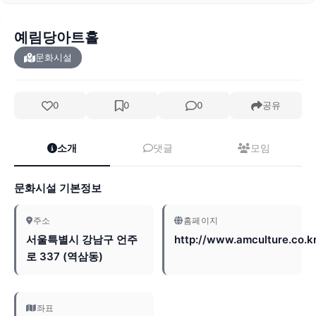
예림당아트홀
문화시설
0
0
0
공유
소개
댓글
모임
문화시설 기본정보
주소
홈페이지
서울특별시 강남구 언주
http://www.amculture.co.k
로 337 (역삼동)
좌표