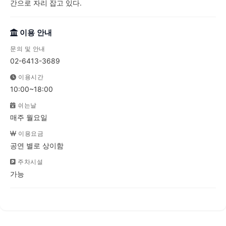
간으로 자리 잡고 있다.
이용 안내
문의 및 안내
02-6413-3689
이용시간
10:00~18:00
쉬는날
매주 월요일
이용요금
공연 별로 상이함
주차시설
가능