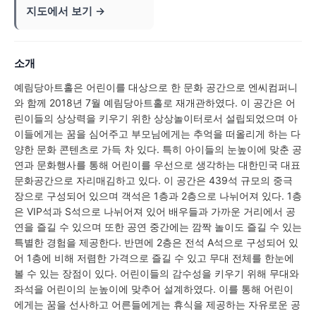
지도에서 보기 →
소개
예림당아트홀은 어린이를 대상으로 한 문화 공간으로 엔씨컴퍼니
와 함께 2018년 7월 예림당아트홀로 재개관하였다. 이 공간은 어
린이들의 상상력을 키우기 위한 상상놀이터로서 설립되었으며 아
이들에게는 꿈을 심어주고 부모님에게는 추억을 떠올리게 하는 다
양한 문화 콘텐츠로 가득 차 있다. 특히 아이들의 눈높이에 맞춘 공
연과 문화행사를 통해 어린이를 우선으로 생각하는 대한민국 대표
문화공간으로 자리매김하고 있다. 이 공간은 439석 규모의 중극
장으로 구성되어 있으며 객석은 1층과 2층으로 나뉘어져 있다. 1층
은 VIP석과 S석으로 나뉘어져 있어 배우들과 가까운 거리에서 공
연을 즐길 수 있으며 또한 공연 중간에는 깜짝 놀이도 즐길 수 있는
특별한 경험을 제공한다. 반면에 2층은 전석 A석으로 구성되어 있
어 1층에 비해 저렴한 가격으로 즐길 수 있고 무대 전체를 한눈에
볼 수 있는 장점이 있다. 어린이들의 감수성을 키우기 위해 무대와
좌석을 어린이의 눈높이에 맞추어 설계하였다. 이를 통해 어린이
에게는 꿈을 선사하고 어른들에게는 휴식을 제공하는 자유로운 공