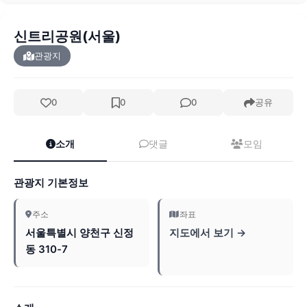
신트리공원(서울)
관광지
0
0
0
공유
소개
댓글
모임
관광지 기본정보
주소
좌표
서울특별시 양천구 신정
지도에서 보기 →
동 310-7