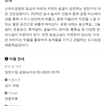
소개
신트리공원은 일상의 여유와 자연의 숨결이 공존하는 양천구의 대
표 근린공원이다. 2025년 실내 놀이터 건립과 함께 공원 리노베이
션을 통해 누구나 편안하게 머물고, 함께 어울리며 자연을 느낄 수
있는 열린 공간으로 새롭게 태어났다. 공원 내에는 숲산책길, 그늘
쉼터, 운동공간, 휴게쉼터, 숲놀이터, 장미원, 황톳길 등 다양한 편
의시설이 마련되어 있다. 또한 농업교실도 마련되어 있는데, 이곳
은 버려지는 빗물을 활용하여 농작물을 가꾸고 관찰하는 도시농업
체험학습장이다.
이용 안내
문의 및 안내
양천구청 공원녹지과 02-2620-3576
이용시간
상시 개방
쉬는날
연중무휴