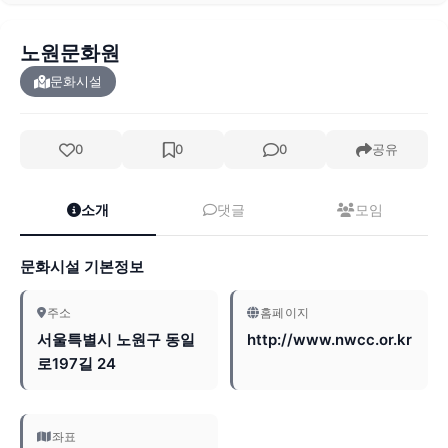
노원문화원
문화시설
0
0
0
공유
소개
댓글
모임
문화시설 기본정보
주소
홈페이지
서울특별시 노원구 동일
http://www.nwcc.or.kr
로197길 24
좌표