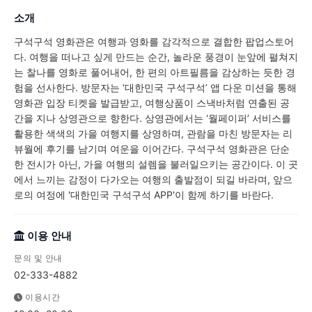
소개
구석구석 영화관은 여행과 영화를 감각적으로 결합한 팝업스토어
다. 여행을 떠나고 싶게 만드는 순간, 놀라운 풍경이 눈앞에 펼쳐지
는 찰나를 영화로 풀어내어, 한 편의 아트필름을 감상하는 듯한 경
험을 선사한다. 방문자는 ‘대한민국 구석구석’ 앱 다운 미션을 통해
영화관 입장 티켓을 발급받고, 여행상품이 스낵바처럼 연출된 공
간을 지나 상영관으로 향한다. 상영관에서는 ‘월페이퍼’ 서비스를
활용한 색색의 가을 여행지를 상영하며, 관람을 마친 방문자는 리
뷰월에 후기를 남기며 여운을 이어간다. 구석구석 영화관은 단순
한 전시가 아닌, 가을 여행의 설렘을 불러일으키는 공간이다. 이 곳
에서 느끼는 감정이 다가오는 여행의 출발점이 되길 바라며, 앞으
로의 여정에 '대한민국 구석구석 APP'이 함께 하기를 바란다.
이용 안내
문의 및 안내
02-333-4882
이용시간