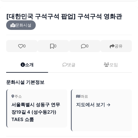
[대한민국 구석구석 팝업] 구석구석 영화관
문화시설
0
0
0
공유
소개
댓글
모임
문화시설 기본정보
주소
좌표
서울특별시 성동구 연무
지도에서 보기 →
장19길 4 (성수동2가)
TAES 쇼룸