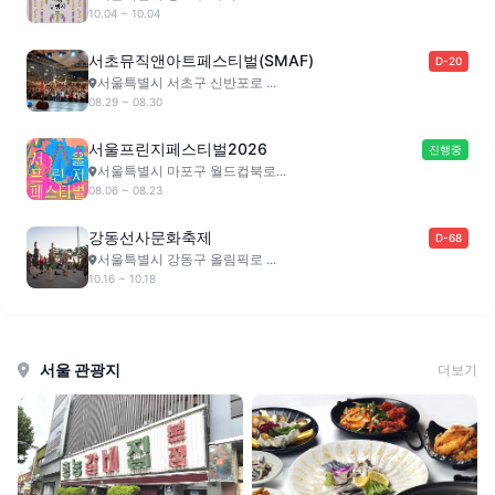
10.04 ~ 10.04
서초뮤직앤아트페스티벌(SMAF)
D-20
서울특별시 서초구 신반포로 ...
08.29 ~ 08.30
서울프린지페스티벌2026
진행중
서울특별시 마포구 월드컵북로...
08.06 ~ 08.23
강동선사문화축제
D-68
서울특별시 강동구 올림픽로 ...
10.16 ~ 10.18
서울 관광지
더보기