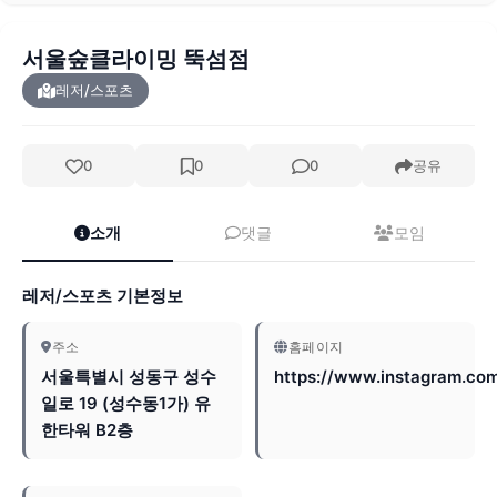
서울숲클라이밍 뚝섬점
레저/스포츠
0
0
0
공유
소개
댓글
모임
레저/스포츠 기본정보
주소
홈페이지
서울특별시 성동구 성수
https://www.instagram.co
일로 19 (성수동1가) 유
한타워 B2층