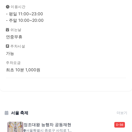
이용시간
- 평일 11:00~23:00
- 주말 10:00~20:00
쉬는날
연중무휴
주차시설
가능
주차요금
최초 10분 1,000원
서울 축제
더보기
정조대왕 능행차 공동재현
D-56
서울특별시 종로구 사직로 1...