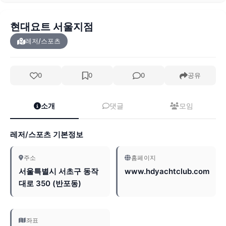
현대요트 서울지점
레저/스포츠
0
0
0
공유
소개
댓글
모임
레저/스포츠 기본정보
주소
홈페이지
서울특별시 서초구 동작
www.hdyachtclub.com
대로 350 (반포동)
좌표