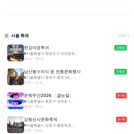
서울 축제
더보기
한강야경투어
진행중
서울특별시 영등포구 여의동로...
05.01 ~ 09.19
남산봉수의식 등 전통문화행사
진행중
서울특별시 종로구 종로 54...
01.01 ~ 12.31
문학주간2026 〈곁눈질〉
D-40
서울특별시 종로구 대학로 1...
09.16 ~ 09.20
강동선사문화축제
D-70
서울특별시 강동구 올림픽로 ...
10.16 ~ 10.18