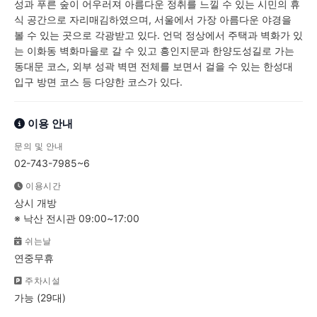
성과 푸른 숲이 어우러져 아름다운 정취를 느낄 수 있는 시민의 휴
식 공간으로 자리매김하였으며, 서울에서 가장 아름다운 야경을
볼 수 있는 곳으로 각광받고 있다. 언덕 정상에서 주택과 벽화가 있
는 이화동 벽화마을로 갈 수 있고 흥인지문과 한양도성길로 가는
동대문 코스, 외부 성곽 벽면 전체를 보면서 걸을 수 있는 한성대
입구 방면 코스 등 다양한 코스가 있다.
이용 안내
문의 및 안내
02-743-7985~6
이용시간
상시 개방
※ 낙산 전시관 09:00~17:00
쉬는날
연중무휴
주차시설
가능 (29대)