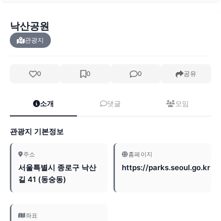
낙산공원
관광지
0
0
0
공유
소개
댓글
모임
관광지 기본정보
주소
홈페이지
서울특별시 종로구 낙산
https://parks.seoul.go.kr
길 41 (동숭동)
좌표