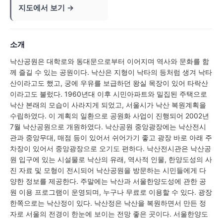
지도에서 보기 →
소개
낙산공원은 대학로와 동대문으로부터 이어지며 역사와 문화를 함
께 즐길 수 있는 공원이다. 낙산은 지형이 낙타의 등처럼 생겨 낙타
산이라고도 했고, 궁에 우유를 보급하던 왕실 목장이 있어 타락산
이라고도 불렀다. 1960년대 이후 시민아파트와 밀집된 주택으로
낙산 본래의 모습이 사라지게 되었고, 서울시가 낙산 복원계획을
수립하였다. 이 계획의 일환으로 공원화 사업이 진행되어 2002년
7월 낙산공원으로 개원하였다. 낙산공원 중앙광장에는 낙산전시
관과 중앙무대, 매점 등이 있어서 쉬어가기 좋고 광장 바로 아래 주
차장이 있어서 중앙광장으로 오기도 편하다. 낙산전시관은 낙산공
원 입구에 있는 시설물로 낙산의 유래, 역사적 인물, 한양도성의 사
진 자료 및 모형이 전시되어 낙산공원을 방문하는 시민들에게 다
양한 정보를 제공한다. 주말에는 낙산과 서울한양도성에 관한 공
원 이용 프로그램이 운영되며, 누구나 무료로 이용할 수 있다. 광장
한쪽으로는 낙산정이 있다. 낙산정은 낙산을 복원하면서 만든 정
자로 서울의 전경이 한눈에 보이는 전망 좋은 곳이다. 서울한양도