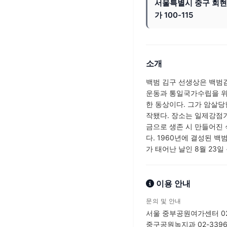
서울특별시 중구 회현
가 100-115
소개
백범 김구 선생상은 백
운동과 통일국가수립을 위해
한 동상이다. 그가 암살
작됐다. 장소는 일제강점
금으로 생존 시 만들어진 
다. 1960년에 결성된 
가 태어난 날인 8월 23일
이용 안내
문의 및 안내
서울 중부공원여가센터 02-
중구공원녹지과 02-3396