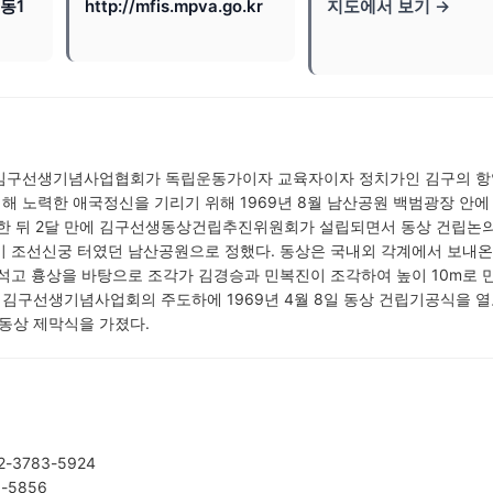
동1
http://mfis.mpva.go.kr
지도에서 보기 →
범김구선생기념사업협회가 독립운동가이자 교육자이자 정치가인 김구의 
 노력한 애국정신을 기리기 위해 1969년 8월 남산공원 백범광장 안에
당한 뒤 2달 만에 김구선생동상건립추진위원회가 설립되면서 동상 건립논
기 조선신궁 터였던 남산공원으로 정했다. 동상은 국내외 각계에서 보내온
석고 흉상을 바탕으로 조각가 김경승과 민복진이 조각하여 높이 10m로 
백범김구선생기념사업회의 주도하에 1969년 4월 8일 동상 건립기공식을 열
 동상 제막식을 가졌다.
3783-5924
-5856