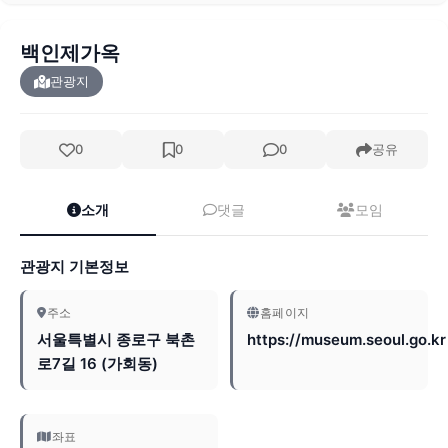
백인제가옥
관광지
0
0
0
공유
소개
댓글
모임
관광지 기본정보
주소
홈페이지
서울특별시 종로구 북촌
https://museum.seoul.go.kr
로7길 16 (가회동)
좌표