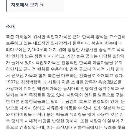
지도에서 보기 →
소개
북촌 가회동에 위치한 백인제가옥은 근대 한옥의 양식을 고스란히
보존하고 있는 대표적인 일제강점기 한옥이다. 북촌이 한눈에 내
려다보이는 2,460㎡의 대지 위에 당당한 사랑채를 중심으로 넉넉
한 안채와 넓은 정원이 자리하고, 가장 높은 곳에는 아담한 별당채
가 들어서 있다. 백인제가옥은 전통적인 한옥의 아름다움을 유지
하면서도 근대적 변화를 수용하여, 건축 규모나 역사적 가치 면에
서 윤보선 가옥과 함께 북촌을 대표하는 건축물로 소개되고 있다.
1907년 경성박람회 때 서울에 처음 소개된 압록강 흑송(黑松)을
사용하여 지어진 백인제가옥은 동시대의 전형적인 상류주택과 구
별되는 여러 특징들을 갖고 있다. 사랑채와 안채를 별동으로 구분
한 다른 전통한옥들과는 달리 두 공간이 복도로 연결되어 있어, 문
밖으로 나가지 않아도 자유롭게 이동할 수 있다. 또한 일본식 복도
와 다다미방을 두거나 붉은 벽돌과 유리창을 많이 사용한 것은 건
축 당시의 시대적 배경을 반영한 것이다. 또한 사랑채의 일부가 2
층으로 건축되었는데, 이는 조선시대 전통한옥에서는 유례를 찾을