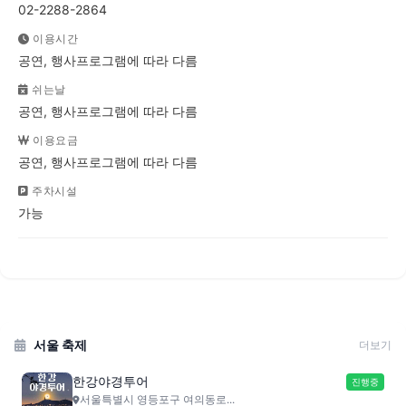
02-2288-2864
이용시간
공연, 행사프로그램에 따라 다름
쉬는날
공연, 행사프로그램에 따라 다름
이용요금
공연, 행사프로그램에 따라 다름
주차시설
가능
서울 축제
더보기
한강야경투어
진행중
서울특별시 영등포구 여의동로...