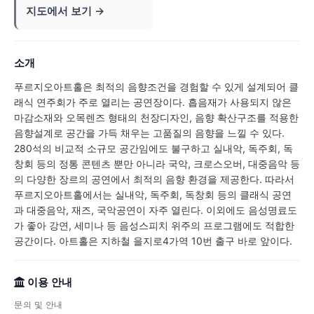
지도에서 보기 →
소개
푸르지오아트홀은 최적의 음향조건을 경험할 수 있게 설계되어 클
래식 연주회가 주로 열리는 공연장이다. 흡음재가 사용되지 않은
마감소재와 오목렌즈 형태의 천장디자인, 음향 확산구조를 적용한
음향설계로 공간을 가득 채우는 고품질의 음향을 느낄 수 있다.
280석의 비교적 소규모 공간임에도 불구하고 실내악, 독주회, 독
창회 등의 정통 콘텐츠 뿐만 아니라 국악, 크로스오버, 대중음악 등
의 다양한 장르의 공연에서 최적의 음향 환경을 제공한다. 따라서
푸르지오아트홀에서는 실내악, 독주회, 독창회 등의 클래식 공연
과 대중음악, 재즈, 국악공연이 자주 열린다. 이외에도 음성명료도
가 좋아 강연, 세미나 등 음성스피치 위주의 프로그램에도 적합한
공간이다. 아트홀은 지하철 을지로4가역 10번 출구 바로 앞이다.
이용 안내
문의 및 안내