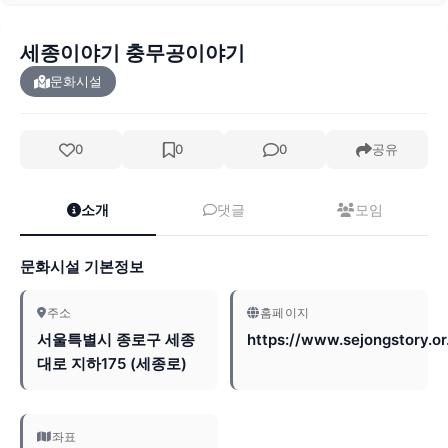
세종이야기 충무공이야기
문화시설
0
0
0
공유
소개
댓글
모임
문화시설 기본정보
주소
홈페이지
서울특별시 종로구 세종
https://www.sejongstory.or
대로 지하175 (세종로)
좌표