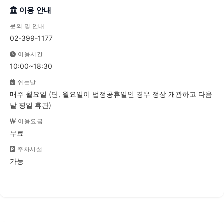
이용 안내
문의 및 안내
02-399-1177
이용시간
10:00~18:30
쉬는날
매주 월요일 (단, 월요일이 법정공휴일인 경우 정상 개관하고 다음
날 평일 휴관)
이용요금
무료
주차시설
가능