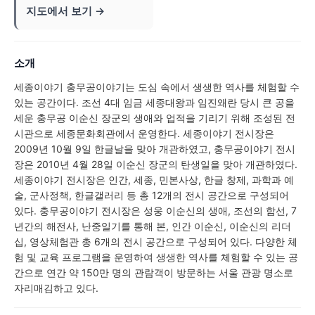
지도에서 보기 →
소개
세종이야기 충무공이야기는 도심 속에서 생생한 역사를 체험할 수
있는 공간이다. 조선 4대 임금 세종대왕과 임진왜란 당시 큰 공을
세운 충무공 이순신 장군의 생애와 업적을 기리기 위해 조성된 전
시관으로 세종문화회관에서 운영한다. 세종이야기 전시장은
2009년 10월 9일 한글날을 맞아 개관하였고, 충무공이야기 전시
장은 2010년 4월 28일 이순신 장군의 탄생일을 맞아 개관하였다.
세종이야기 전시장은 인간, 세종, 민본사상, 한글 창제, 과학과 예
술, 군사정책, 한글갤러리 등 총 12개의 전시 공간으로 구성되어
있다. 충무공이야기 전시장은 성웅 이순신의 생애, 조선의 함선, 7
년간의 해전사, 난중일기를 통해 본, 인간 이순신, 이순신의 리더
십, 영상체험관 총 6개의 전시 공간으로 구성되어 있다. 다양한 체
험 및 교육 프로그램을 운영하여 생생한 역사를 체험할 수 있는 공
간으로 연간 약 150만 명의 관람객이 방문하는 서울 관광 명소로
자리매김하고 있다.