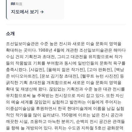
좌표
지도에서 보기 →
소개
조선일보미술관은 수준 높은 전시와 새로운 미술 문화의 영역을
확대하는 곳이다. 1988년 4월에 개관한 조선일보미술관은 해마다
수십 건의 기획전과 초대전, 그리고 대관전을 유치함으로써 작가
들의 작품발표 기회를 부여함과 동시에 일반인들의 문화적 욕구를
충족시켰다. [샤갈전], [올해의 젊은 작가전], [고야 판화전], [백남
준 비디오아트전], [운보 김기창 초대전], [헬무트 뉴턴 사진전] 등
굵직한 기획 초대전을 개최함으로써 새로운 미술 문화의 영역을
확대 및 재생산해 왔다. 끊임없는 기획전과 수준 높은 대관 전시를
유치함으로써 늘 주목받는 전시장으로 자리 잡고 있다. 또한 자신
의 예술 세계를 끊임없이 실험하고 발전하는 이들에게 주어지는
이중섭미술상을 후원하면서 한국 현대미술계에 이름을 남길 실험
적인 작가들을 많이 길러냈다. 150평에 이르는 넓은 전시 공간과
깨끗한 시설, 조용하고 아늑한 분위기, 순백의 전시 공간은 관객들
을 향해 늘 개방되어 있다. 위치는 수도권 지하철 5호선 광화문역