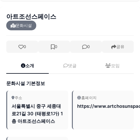
아트조선스페이스
문화시설
0
0
0
공유
소개
댓글
모임
문화시설 기본정보
주소
홈페이지
서울특별시 중구 세종대
https://www.artchosunspa
로21길 30 (태평로1가) 1
층 아트조선스페이스