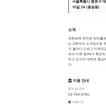
서울특별시 종로구 
10길 24 (동숭동)
소개
대학로에 위치한 틴틴홀은
는 228석의 소극장으로 
각 월마다 다르고 티켓요금
파크 티켓 등)에서 확인하
하고 있으며 대학로 중심에
다.
이용 안내
문의 및 안내
02-764-8760
이용시간