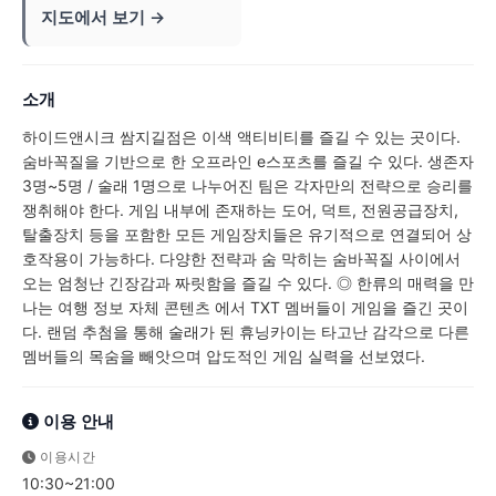
지도에서 보기 →
소개
하이드앤시크 쌈지길점은 이색 액티비티를 즐길 수 있는 곳이다.
숨바꼭질을 기반으로 한 오프라인 e스포츠를 즐길 수 있다. 생존자
3명~5명 / 술래 1명으로 나누어진 팀은 각자만의 전략으로 승리를
쟁취해야 한다. 게임 내부에 존재하는 도어, 덕트, 전원공급장치,
탈출장치 등을 포함한 모든 게임장치들은 유기적으로 연결되어 상
호작용이 가능하다. 다양한 전략과 숨 막히는 숨바꼭질 사이에서
오는 엄청난 긴장감과 짜릿함을 즐길 수 있다. ◎ 한류의 매력을 만
나는 여행 정보 자체 콘텐츠 에서 TXT 멤버들이 게임을 즐긴 곳이
다. 랜덤 추첨을 통해 술래가 된 휴닝카이는 타고난 감각으로 다른
멤버들의 목숨을 빼앗으며 압도적인 게임 실력을 선보였다.
이용 안내
이용시간
10:30~21:00