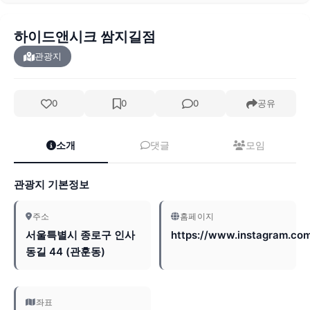
하이드앤시크 쌈지길점
관광지
0
0
0
공유
소개
댓글
모임
관광지 기본정보
주소
홈페이지
서울특별시 종로구 인사
https://www.instagram.com
동길 44 (관훈동)
좌표