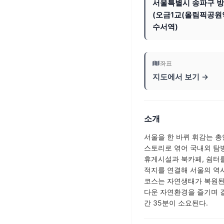
서울특별시 송파구 
(오금1교(올림픽공원
수서역)
좌표
지도에서 보기 →
소개
서울을 한 바퀴 휘감는 총연
스토리로 엮어 국내외 탐방
휴게시설과 북카페, 쉼터를
적지를 연결해 서울의 역사
코스는 자연생태가 복원된
다운 자연환경을 즐기며 걸을
간 35분이 소요된다.