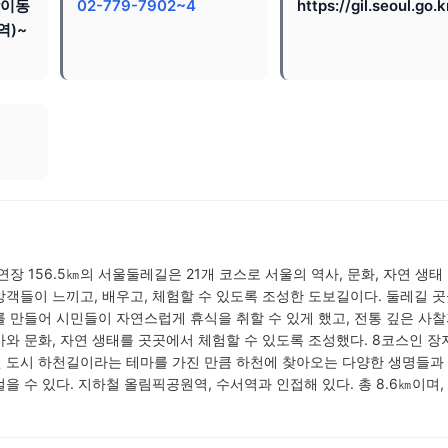
방이동
02-779-7902~4
https://gil.seoul.go.k
역)~
장 156.5㎞의 서울둘레길은 21개 코스로 서울의 역사, 문화, 자연 생태
객들이 느끼고, 배우고, 체험할 수 있도록 조성한 도보길이다. 둘레길 
 만들어 시민들이 자연스럽게 휴식을 취할 수 있게 했고, 전통 깊은 사찰
와 문화, 자연 생태를 곳곳에서 체험할 수 있도록 조성했다. 8코스인 장
 도시 하천길이라는 테마를 가진 만큼 하천에 찾아오는 다양한 생명들과
 수 있다. 지하철 올림픽공원역, 수서역과 인접해 있다. 총 8.6㎞이며, 