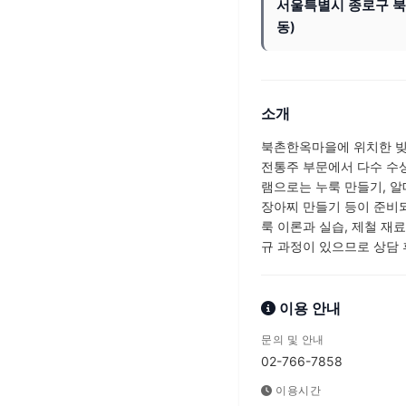
서울특별시 종로구 북촌
동)
소개
북촌한옥마을에 위치한 빚
전통주 부문에서 다수 수상
램으로는 누룩 만들기, 알
장아찌 만들기 등이 준비되
룩 이론과 실습, 제철 재료
규 과정이 있으므로 상담 
이용 안내
문의 및 안내
02-766-7858
이용시간