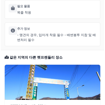
필요 물품
목줄 착용
추가 정보
- 맹견의 경우, 입마개 착용 필수 - 배변봉투 지참 및 배
변처리 필수
같은 지역의 다른 펫프렌들리 장소