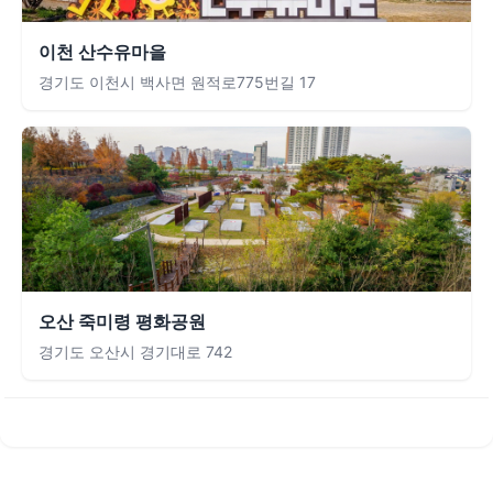
이천 산수유마을
경기도 이천시 백사면 원적로775번길 17
오산 죽미령 평화공원
경기도 오산시 경기대로 742