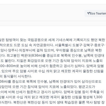
Eco Touris
많은 탐방객이 찾는 국립공원으로 세계 기네스북에 기록되기도 했던 북한
으로도 드문 도심 속 자연공원이다. 서울특별시 도봉구·강북구·종로구·
양시·양주시·의정부시에 걸쳐 있으며, 우이령을 중심으로 남쪽은 북한
이다. 최고봉인 백운대(836m)를 중심으로 북쪽에 인수봉, 남쪽에 만경대
도 불린다. 지질은 화강암으로 오랜 기간 침식돼 암석이 지표에 노출되
600~800m로 높이에 비해 산세가 험준하고 경사가 심하다. 암벽과 암봉
 있으며 주요 암봉 사이로 수십 개의 맑고 깨끗한 계곡이 울창한 산림을
종의 동식물이 서식한다.
36m)를 중심으로 북쪽에 인수봉, 남쪽에 만경대가 있어 삼각산으로도
강암인데 오랜 기간 침식돼 암석이 지표에 노출되었다. 평균고도가
 높이에 비해 산세가 험준하고 경사가 심하다. 암벽과 암봉 등이 주축을 이
암봉 사이로 수십 개의 맑고 깨끗한 계곡이 울창한 산림을 형성해 1,300
서식한다. 북한산은 북한산성 등이 있어 생태 학습장은 물론 역사 탐방 장