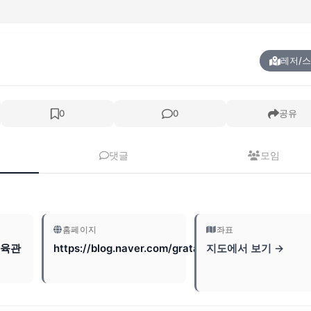
레저/
0
0
공유
댓글
모임
홈페이지
좌표
체육관
https://blog.naver.com/gratan82
지도에서 보기 →