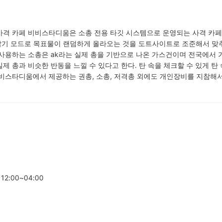
사격 카페 비비스타디움은 소총 전용 타깃 시스템으로 운영되는 사격 카페
 잡기 모드로 목표물이 랜덤하게 올라오는 것을 도트사이트로 조준해서 맞
사용하는 소총은 ak라는 실제 총을 기반으로 나온 가스건이며 전국에서 
제 총과 비슷한 반동을 느낄 수 있다고 한다. 탄 속을 체크할 수 있게 탄 
비스타디움에서 제공하는 권총, 소총, 저격총 외에도 개인장비를 지참해서
12:00~04:00