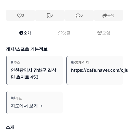
0
0
0
공유
소개
댓글
모임
레저/스포츠 기본정보
주소
홈페이지
인천광역시 강화군 길상
https://cafe.naver.com/cjj
면 초지로 453
좌표
지도에서 보기 →
소개