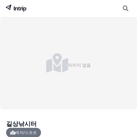
이미지 없음
길상낚시터
레저/스포츠