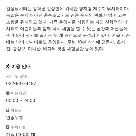
길상낚시터는 강화군 길상면에 위치한 평지형 저수지 낚시터이다.
농업용 수지가 아닌 홍수조절지로 연중 수위의 변화가 없어 고른
조황을 유지하고 있다. 가족 휴양지를 지향하는 자연 친화적인 낚
시터로 어린이들과 함께 낚시 체험을 할 수 있는 공간과 어른들이
주가 되어 낚시를 즐기는 두 개 공간으로 구성되어 있다. 겨울 시즌
에는 빙어 낚시터로도 운영된다. 주변 10분 거리에 전등사, 초지
진, 광성보, 마니산, 바다와 갯벌 체험공간 등이 있다.
이용 안내
문의 및 안내
032-937-6497
이용시간
00:00 ~ 24:00
쉬는날
연중무휴
주차시설
가능 (400여 대)