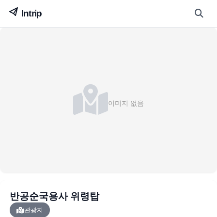
이미지 없음
반공순국용사 위령탑
관광지