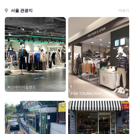
서울 관광지
더보기
써스데이아일랜드
PGA TOUR&LPGA