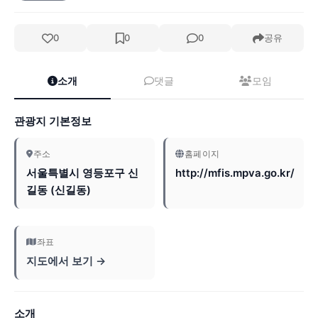
0
0
0
공유
소개
댓글
모임
관광지 기본정보
주소
홈페이지
서울특별시 영등포구 신
http://mfis.mpva.go.kr/
길동 (신길동)
좌표
지도에서 보기 →
소개