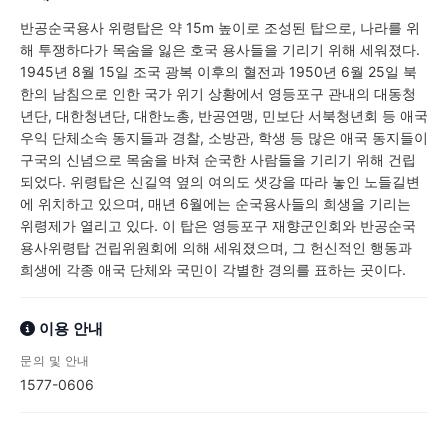
반공순국용사 위령탑은 약 15m 높이로 조성된 탑으로, 나라를 위
해 투쟁하다가 목숨을 잃은 호국 용사들을 기리기 위해 세워졌다.
1945년 8월 15일 조국 광복 이후의 혈전과 1950년 6월 25일 북
한의 남침으로 인한 국가 위기 상황에서 영등포구 관내의 대동청
년단, 대한청년단, 대한노총, 반공연맹, 민보단 서북청년회 등 애국
우익 단체소속 동지들과 경찰, 소방관, 학생 등 많은 애국 동지들이
구국의 신념으로 목숨을 바쳐 순국한 사람들을 기리기 위해 건립
되었다. 위령탑은 신길역 옆의 여의도 샛강을 따라 놓인 노들길변
에 위치하고 있으며, 매년 6월에는 순국용사들의 희생을 기리는
위령제가 열리고 있다. 이 탑은 영등포구 재향군인회와 반공순국
용사위령탑 건립위원회에 의해 세워졌으며, 그 헌신적인 행동과
희생에 각종 애국 단체와 국민이 각별한 경의를 표하는 곳이다.
이용 안내
문의 및 안내
1577-0606