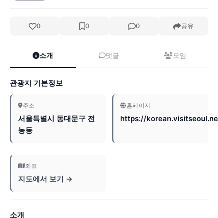
0
0
0
공유
소개
댓글
모임
관광지 기본정보
주소
홈페이지
서울특별시 동대문구 전
https://korean.visitseoul.ne
농동
좌표
지도에서 보기 →
소개