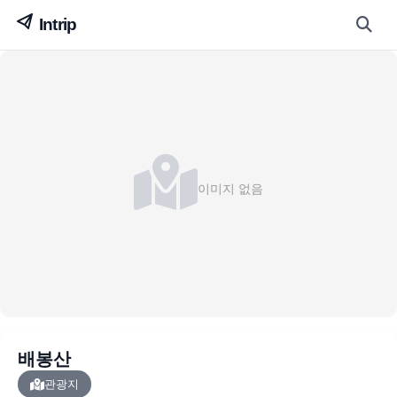
이미지 없음
배봉산
관광지