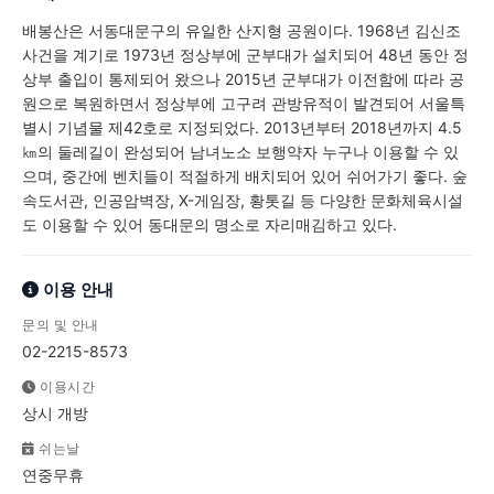
배봉산은 서동대문구의 유일한 산지형 공원이다. 1968년 김신조
사건을 계기로 1973년 정상부에 군부대가 설치되어 48년 동안 정
상부 출입이 통제되어 왔으나 2015년 군부대가 이전함에 따라 공
원으로 복원하면서 정상부에 고구려 관방유적이 발견되어 서울특
별시 기념물 제42호로 지정되었다. 2013년부터 2018년까지 4.5
㎞의 둘레길이 완성되어 남녀노소 보행약자 누구나 이용할 수 있
으며, 중간에 벤치들이 적절하게 배치되어 있어 쉬어가기 좋다. 숲
속도서관, 인공암벽장, X-게임장, 황톳길 등 다양한 문화체육시설
도 이용할 수 있어 동대문의 명소로 자리매김하고 있다.
이용 안내
문의 및 안내
02-2215-8573
이용시간
상시 개방
쉬는날
연중무휴