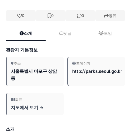
0
0
0
공유
소개
댓글
모임
관광지 기본정보
주소
홈페이지
서울특별시 마포구 상암
http://parks.seoul.go.kr
동
좌표
지도에서 보기 →
소개