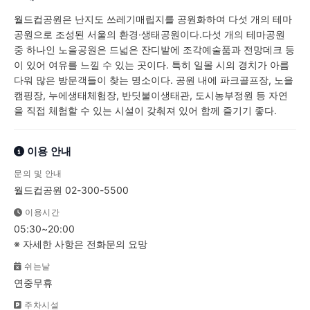
월드컵공원은 난지도 쓰레기매립지를 공원화하여 다섯 개의 테마
공원으로 조성된 서울의 환경·생태공원이다.다섯 개의 테마공원
중 하나인 노을공원은 드넓은 잔디밭에 조각예술품과 전망데크 등
이 있어 여유를 느낄 수 있는 곳이다. 특히 일몰 시의 경치가 아름
다워 많은 방문객들이 찾는 명소이다. 공원 내에 파크골프장, 노을
캠핑장, 누에생태체험장, 반딧불이생태관, 도시농부정원 등 자연
을 직접 체험할 수 있는 시설이 갖춰져 있어 함께 즐기기 좋다.
이용 안내
문의 및 안내
월드컵공원 02-300-5500
이용시간
05:30~20:00
※ 자세한 사항은 전화문의 요망
쉬는날
연중무휴
주차시설