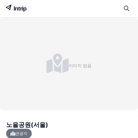
이미지 없음
노을공원(서울)
관광지