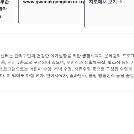
남부순
www.gwanakgongdan.or.kr/fmcs/26
지도에서 보기 →
 관악
층
센터는 관악구민의 건강한 여가생활을 위한 생활체육과 문화강좌 프로
1층, 지상 3층으로 구성되어 있으며, 수영장과 생활체육실, 헬스장 등의 
프로그램으로는 어린이 수영, 저녁 수영, 자유수영 등으로 구성된 수영과
다. 이 밖에도 아침 요가, 빈야사요가, 줌바댄스, 클럽 방송댄스 등을 즐길